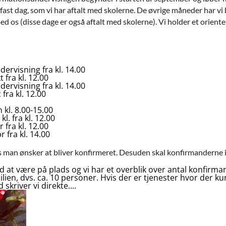
fast dag, som vi har aftalt med skolerne. De øvrige måneder har 
 os (disse dage er også aftalt med skolerne). Vi holder et orient
sning fra kl. 14.00
a kl. 12.00
sning fra kl. 14.00
 kl. 12.00
 8.00-15.00
ra kl. 12.00
 kl. 12.00
 kl. 14.00
is man ønsker at bliver konfirmeret. Desuden skal konfirmanderne i k
ed at være på plads og vi har et overblik over antal konfir
ilien, dvs. ca. 10 personer. Hvis der er tjenester hvor der 
kriver vi direkte....