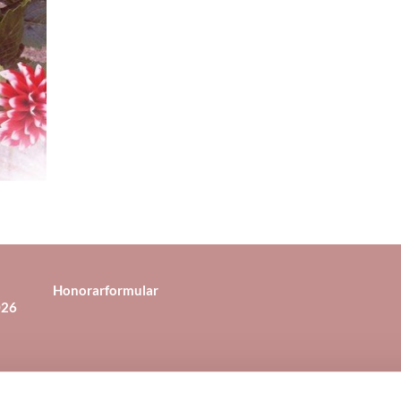
Honorarformular
026