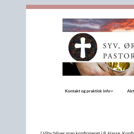
Kontakt og praktisk info
Akt
I Viby bliver man konfirmeret i 8. klasse. Ko