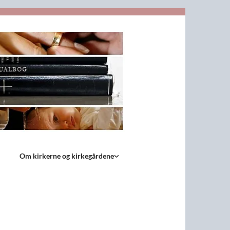
Om kirkerne og kirkegårdene