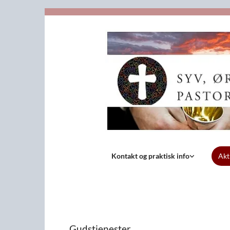
Kontakt og praktisk info
Akt
Gudstjenester