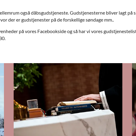
lemrum også dåbsgudstjeneste. Gudstjenesterne bliver lagt på skif
vor der er gudstjenester på de forskellige søndage mm..
venheder på vores Facebookside og så har vi vores gudstjenesteli
30.