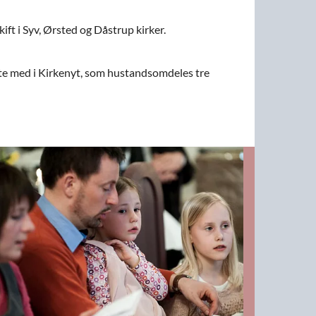
t i Syv, Ørsted og Dåstrup kirker.
ste med i Kirkenyt, som hustandsomdeles tre