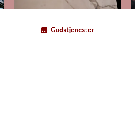
Gudstjenester
