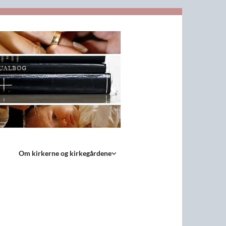
Om kirkerne og kirkegårdene