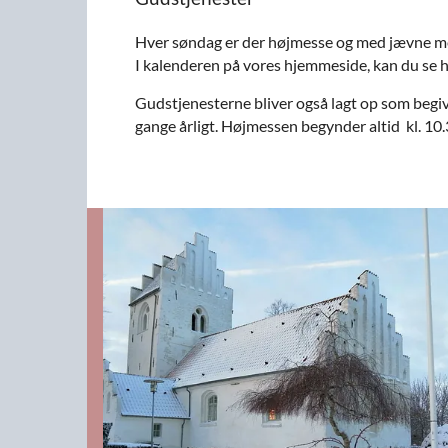
Hver søndag er der højmesse og med jævne mel
I kalenderen på vores hjemmeside, kan du se h
Gudstjenesterne bliver også lagt op som begi
gange årligt.
Højmessen begynder altid kl. 10.