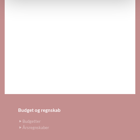
Budget og regnskab
Budgetter
Årsregnskaber