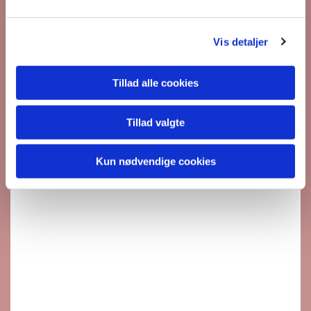
l
g
Vis detaljer
Tillad alle cookies
Tillad valgte
Kun nødvendige cookies