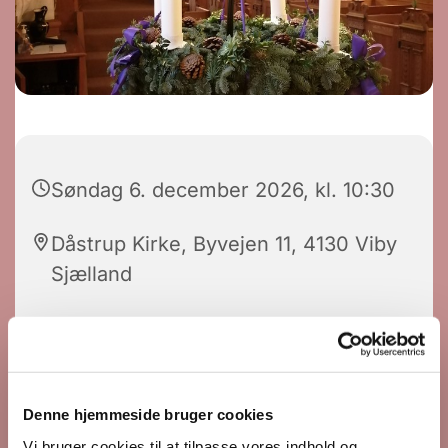
Søndag 6. december 2026, kl. 10:30
Dåstrup Kirke, Byvejen 11, 4130 Viby
Sjælland
Frank Hestehauge
Denne hjemmeside bruger cookies
Vi bruger cookies til at tilpasse vores indhold og