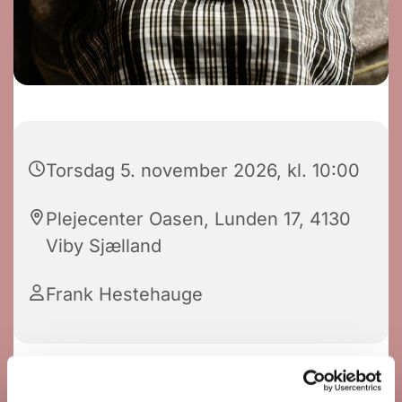
Torsdag 5. november 2026, kl. 10:00
Plejecenter Oasen, Lunden 17, 4130
Viby Sjælland
Frank Hestehauge
Der afholdes også gudstjenester
for beboere og