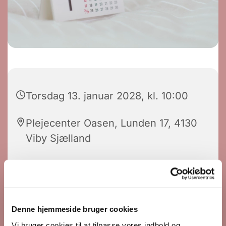
Torsdag 13. januar 2028, kl. 10:00
Plejecenter Oasen, Lunden 17, 4130
Viby Sjælland
Frank Hestehauge
Denne hjemmeside bruger cookies
Vi bruger cookies til at tilpasse vores indhold og