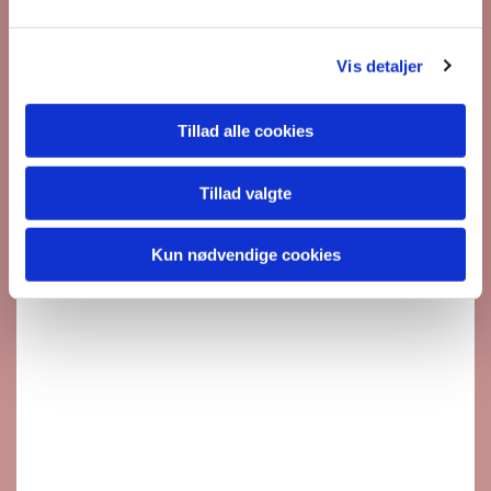
l
g
Vis detaljer
Tillad alle cookies
Tillad valgte
Kun nødvendige cookies