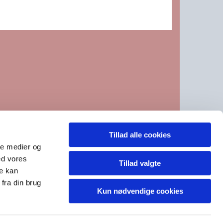
Tillad alle cookies
, se under kontakt CVR 21740411
ale medier og
ed vores
Tillad valgte
re kan
fra din brug
Kun nødvendige cookies