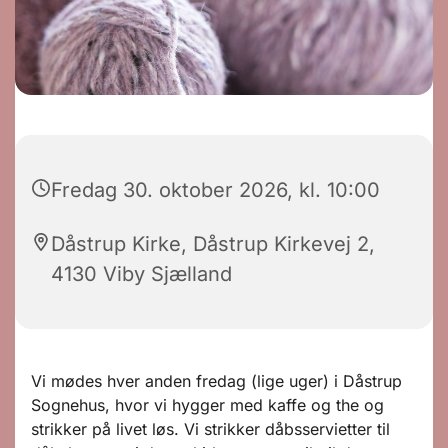
Fredag 30. oktober 2026, kl. 10:00
Dåstrup Kirke, Dåstrup Kirkevej 2,
4130 Viby Sjælland
Vi mødes hver anden fredag (lige uger) i Dåstrup
Sognehus, hvor vi hygger med kaffe og the og
strikker på livet løs. Vi strikker dåbsservietter til