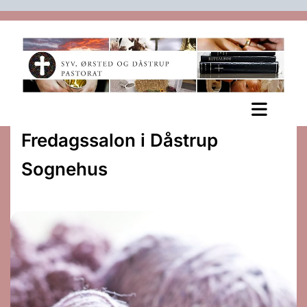
Fredagssalon i Dåstrup
Sognehus