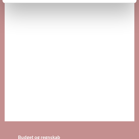
Budget og regnskab